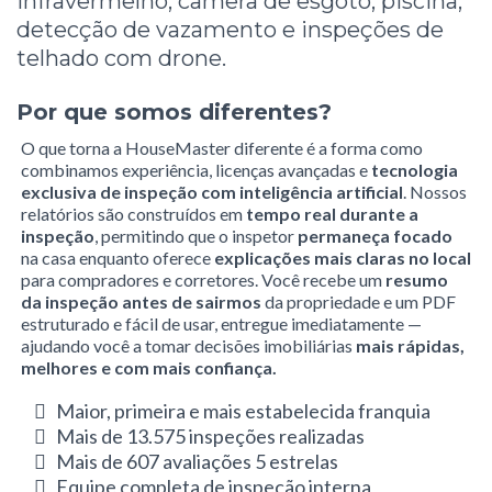
infravermelho, câmera de esgoto, piscina,
detecção de vazamento e inspeções de
telhado com drone.
Por que somos diferentes?
O que torna a HouseMaster diferente é a forma como
combinamos experiência, licenças avançadas e
tecnologia
exclusiva de inspeção com inteligência artificial
. Nossos
relatórios são construídos em
tempo real durante a
inspeção
, permitindo que o inspetor
permaneça focado
na casa enquanto oferece
explicações mais claras no local
para compradores e corretores. Você recebe um
resumo
da inspeção antes de sairmos
da propriedade e um PDF
estruturado e fácil de usar, entregue imediatamente —
ajudando você a tomar decisões imobiliárias
mais rápidas,
melhores e com mais confiança.
Maior, primeira e mais estabelecida franquia
Mais de 13.575 inspeções realizadas
Mais de 607 avaliações 5 estrelas
Equipe completa de inspeção interna