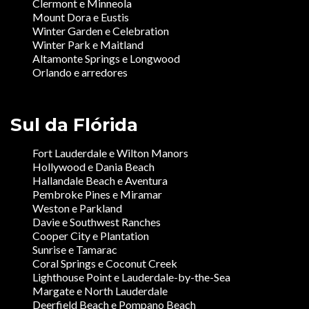
Clermont e Minneola
Mount Dora e Eustis
Winter Garden e Celebration
Winter Park e Maitland
Altamonte Springs e Longwood
Orlando e arredores
Sul da Flórida
Fort Lauderdale e Wilton Manors
Hollywood e Dania Beach
Hallandale Beach e Aventura
Pembroke Pines e Miramar
Weston e Parkland
Davie e Southwest Ranches
Cooper City e Plantation
Sunrise e Tamarac
Coral Springs e Coconut Creek
Lighthouse Point e Lauderdale-by-the-Sea
Margate e North Lauderdale
Deerfield Beach e Pompano Beach